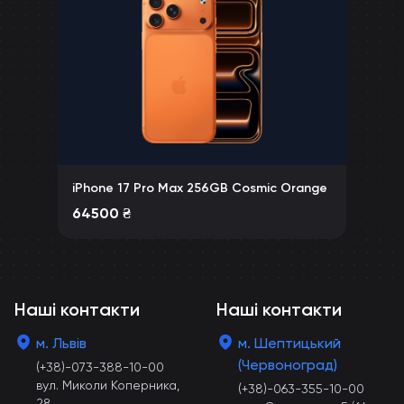
iPhone 17 Pro Max 256GB Cosmic Orange
64500
₴
Наші контакти
Наші контакти
м. Львів
м. Шептицький
(Червоноград)
(+38)-073-388-10-00
вул. Миколи Коперника,
(+38)-063-355-10-00
28