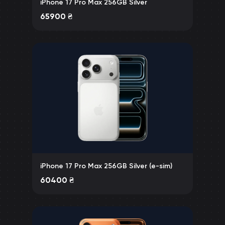
iPhone 17 Pro Max 256GB Silver
65900
₴
iPhone 17 Pro Max 256GB Silver (e-sim)
60400
₴