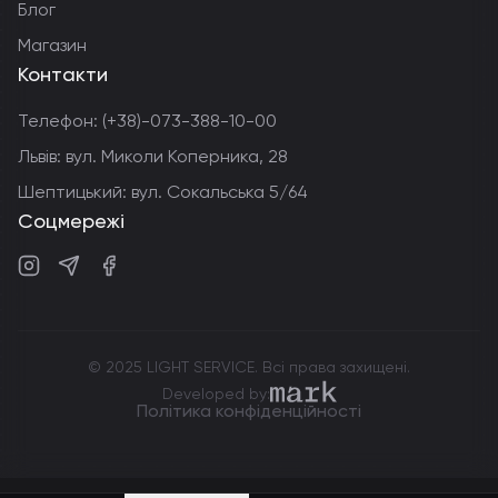
Блог
Магазин
Контакти
Телефон:
(+38)-073-388-10-00
Львів: вул. Миколи Коперника, 28
Шептицький: вул. Сокальська 5/64
Соцмережі
Instagram
Telegram
Facebook
© 2025 LIGHT SERVICE. Всі права захищені.
markdev.agency
Developed by:
Політика конфіденційності