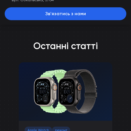
Зв'язатись з нами
Останні статті
Apple Watch
ремонт