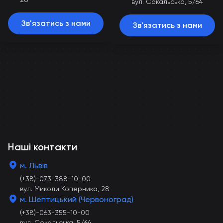
вул. Сокальська, 5/64
Зв'язатись з нами
Зв'язатись з нами
Наші контакти
м. Львів
(+38)-073-388-10-00
вул. Миколи Коперника, 28
м. Шептицький (Червоноград)
(+38)-063-355-10-00
вул. Сокальська, 5/64