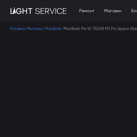
Ремонт
Магазин
Бл
Головна
/
Магазин
/
MacBook
/
MacBook Pro 14" 512GB M3 Pro Space Bl