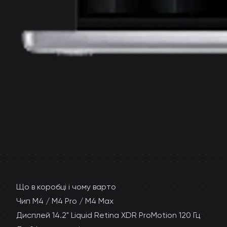
Що в коробці і чому варто
Чип M4 / M4 Pro / M4 Max
Дисплей 14.2" Liquid Retina XDR ProMotion 120 Гц