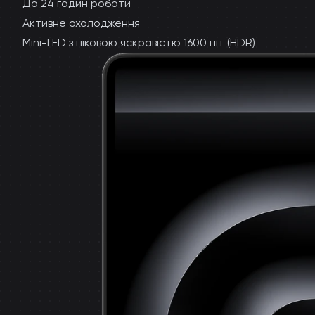
До 24 годин роботи
Активне охолодження
Mini-LED з піковою яскравістю 1600 ніт (HDR)