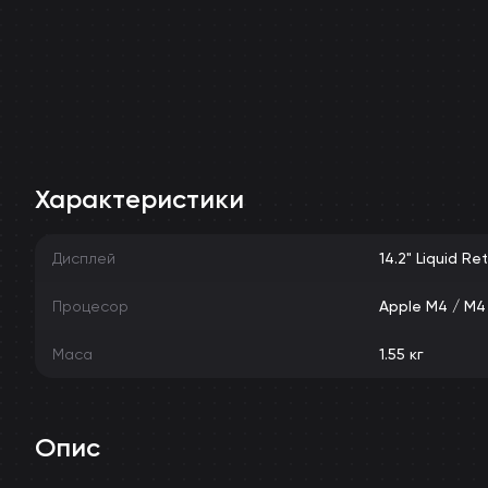
Характеристики
Дисплей
14.2" Liquid Re
Процесор
Apple M4 / M4
Маса
1.55 кг
Опис