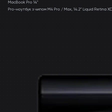
MacBook Pro 14"
Pro-ноутбук з чипом M4 Pro / Max, 14.2" Liquid Retina X