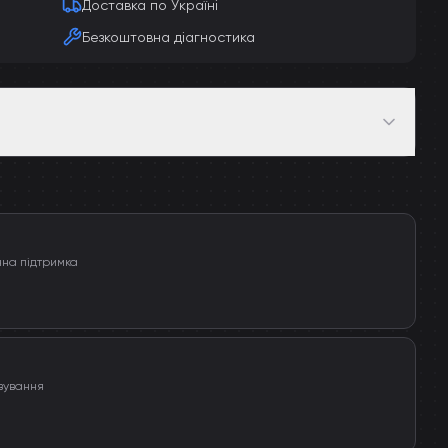
Доставка по Україні
Безкоштовна діагностика
чна підтримка
вування