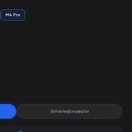
M4 Pro
Зателефонувати