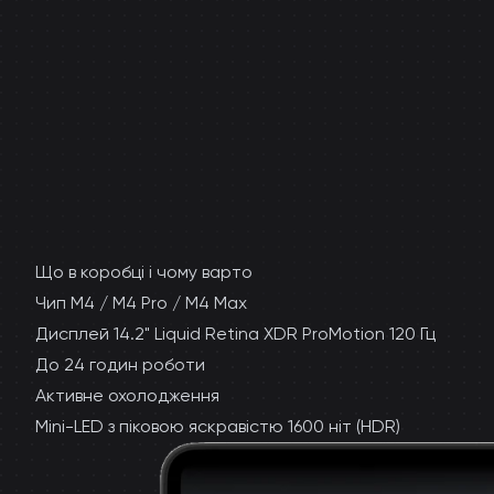
Що в коробці і чому варто
Чип M4 / M4 Pro / M4 Max
Дисплей 14.2" Liquid Retina XDR ProMotion 120 Гц
До 24 годин роботи
Активне охолодження
Mini-LED з піковою яскравістю 1600 ніт (HDR)