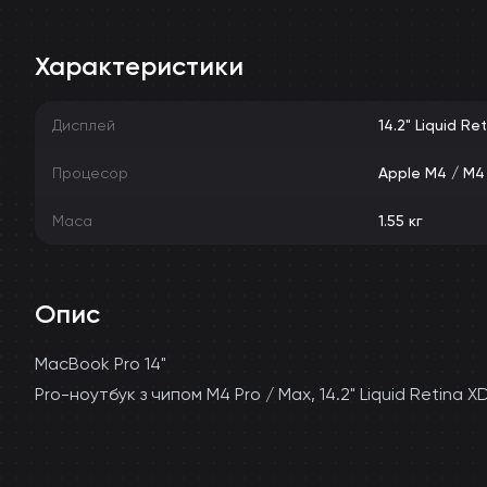
Характеристики
Дисплей
14.2" Liquid Re
Процесор
Apple M4 / M4
Маса
1.55 кг
Опис
MacBook Pro 14"
Pro-ноутбук з чипом M4 Pro / Max, 14.2" Liquid Retina X