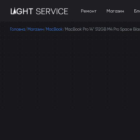
Ремонт
Магазин
Бл
Головна
/
Магазин
/
MacBook
/
MacBook Pro 14" 512GB M4 Pro Space Bla